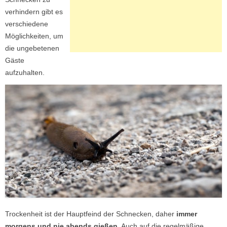
verhindern gibt es
verschiedene
Möglichkeiten, um
die ungebetenen
Gäste
aufzuhalten.
Trockenheit ist der Hauptfeind der Schnecken, daher
immer
morgens und nie abends gießen
. Auch auf die regelmäßige