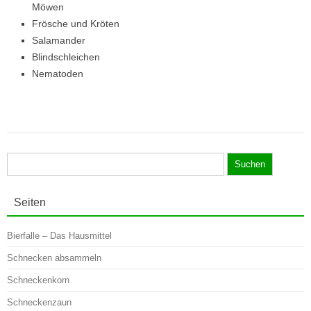
Möwen
Frösche und Kröten
Salamander
Blindschleichen
Nematoden
Suchen
nach:
Seiten
Bierfalle – Das Hausmittel
Schnecken absammeln
Schneckenkorn
Schneckenzaun